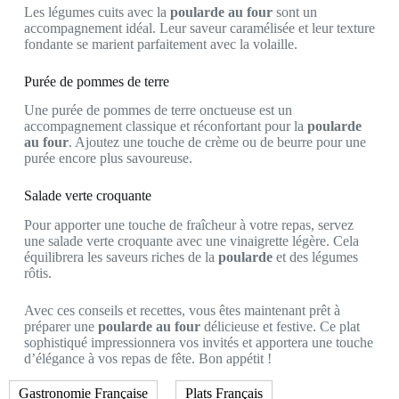
Les légumes cuits avec la
poularde au four
sont un
accompagnement idéal. Leur saveur caramélisée et leur texture
fondante se marient parfaitement avec la volaille.
Purée de pommes de terre
Une purée de pommes de terre onctueuse est un
accompagnement classique et réconfortant pour la
poularde
au four
. Ajoutez une touche de crème ou de beurre pour une
purée encore plus savoureuse.
Salade verte croquante
Pour apporter une touche de fraîcheur à votre repas, servez
une salade verte croquante avec une vinaigrette légère. Cela
équilibrera les saveurs riches de la
poularde
et des légumes
rôtis.
Avec ces conseils et recettes, vous êtes maintenant prêt à
préparer une
poularde au four
délicieuse et festive. Ce plat
sophistiqué impressionnera vos invités et apportera une touche
d’élégance à vos repas de fête. Bon appétit !
Gastronomie Française
Plats Français