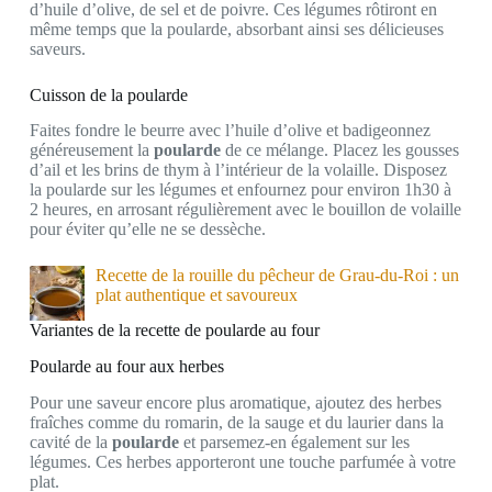
d’huile d’olive, de sel et de poivre. Ces légumes rôtiront en
même temps que la poularde, absorbant ainsi ses délicieuses
saveurs.
Cuisson de la poularde
Faites fondre le beurre avec l’huile d’olive et badigeonnez
généreusement la
poularde
de ce mélange. Placez les gousses
d’ail et les brins de thym à l’intérieur de la volaille. Disposez
la poularde sur les légumes et enfournez pour environ 1h30 à
2 heures, en arrosant régulièrement avec le bouillon de volaille
pour éviter qu’elle ne se dessèche.
Recette de la rouille du pêcheur de Grau-du-Roi : un
plat authentique et savoureux
Variantes de la recette de poularde au four
Poularde au four aux herbes
Pour une saveur encore plus aromatique, ajoutez des herbes
fraîches comme du romarin, de la sauge et du laurier dans la
cavité de la
poularde
et parsemez-en également sur les
légumes. Ces herbes apporteront une touche parfumée à votre
plat.