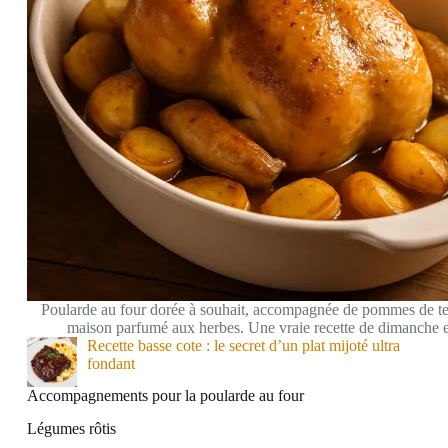
Poularde au four dorée à souhait, accompagnée de pommes de ter
maison parfumé aux herbes. Une vraie recette de dimanche e
Recette basse cote : le secret d’un plat mijoté ultra
fondant
Accompagnements pour la poularde au four
Légumes rôtis