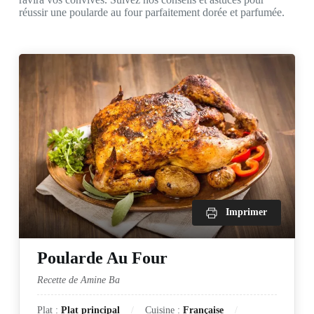
réussir une poularde au four parfaitement dorée et parfumée.
Imprimer
Poularde Au Four
Recette de Amine Ba
Plat :
Plat principal
Cuisine :
Française