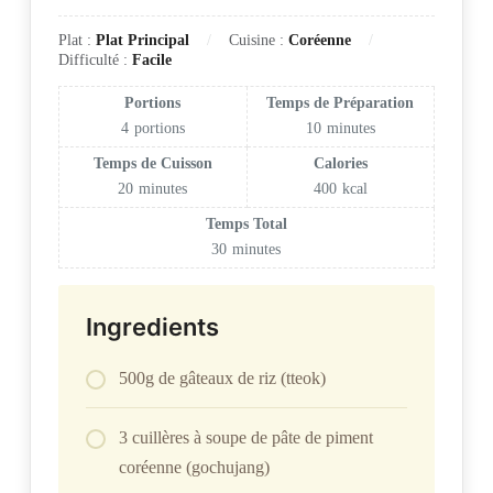
Plat :
Plat Principal
Cuisine :
Coréenne
Difficulté :
Facile
Portions
Temps de Préparation
4
portions
10
minutes
Temps de Cuisson
Calories
20
minutes
400
kcal
Temps Total
30
minutes
Ingredients
500g de gâteaux de riz (tteok)
3 cuillères à soupe de pâte de piment
coréenne (gochujang)