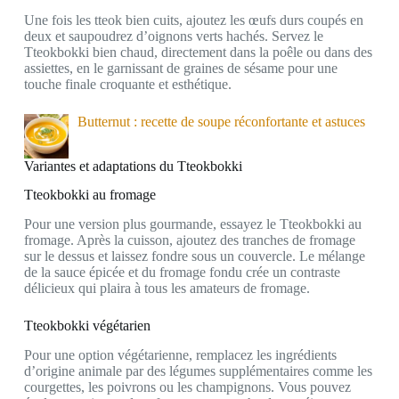
Une fois les tteok bien cuits, ajoutez les œufs durs coupés en
deux et saupoudrez d’oignons verts hachés. Servez le
Tteokbokki bien chaud, directement dans la poêle ou dans des
assiettes, en le garnissant de graines de sésame pour une
touche finale croquante et esthétique.
Butternut : recette de soupe réconfortante et astuces
Variantes et adaptations du Tteokbokki
Tteokbokki au fromage
Pour une version plus gourmande, essayez le Tteokbokki au
fromage. Après la cuisson, ajoutez des tranches de fromage
sur le dessus et laissez fondre sous un couvercle. Le mélange
de la sauce épicée et du fromage fondu crée un contraste
délicieux qui plaira à tous les amateurs de fromage.
Tteokbokki végétarien
Pour une option végétarienne, remplacez les ingrédients
d’origine animale par des légumes supplémentaires comme les
courgettes, les poivrons ou les champignons. Vous pouvez