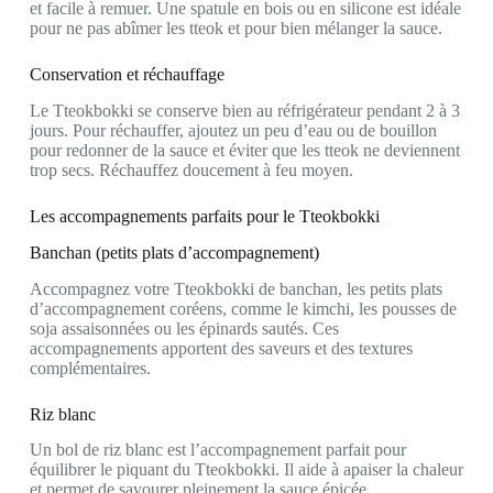
et facile à remuer. Une spatule en bois ou en silicone est idéale
pour ne pas abîmer les tteok et pour bien mélanger la sauce.
Conservation et réchauffage
Le Tteokbokki se conserve bien au réfrigérateur pendant 2 à 3
jours. Pour réchauffer, ajoutez un peu d’eau ou de bouillon
pour redonner de la sauce et éviter que les tteok ne deviennent
trop secs. Réchauffez doucement à feu moyen.
Les accompagnements parfaits pour le Tteokbokki
Banchan (petits plats d’accompagnement)
Accompagnez votre Tteokbokki de banchan, les petits plats
d’accompagnement coréens, comme le kimchi, les pousses de
soja assaisonnées ou les épinards sautés. Ces
accompagnements apportent des saveurs et des textures
complémentaires.
Riz blanc
Un bol de riz blanc est l’accompagnement parfait pour
équilibrer le piquant du Tteokbokki. Il aide à apaiser la chaleur
et permet de savourer pleinement la sauce épicée.