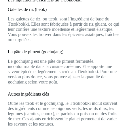
Galettes de riz (tteok)
Les galettes de riz, ou tteok, sont l’ingrédient de base du
Tteokbokki. Elles sont fabriquées à partir de riz gluant, ce qui
leur confère une texture moelleuse et légèrement élastique.
Vous pouvez les trouver dans les épiceries asiatiques, fraîches
ou surgelées.
La pâte de piment (gochujang)
Le gochujang est une pâte de piment fermentée,
incontournable dans la cuisine coréenne. Elle apporte une
saveur épicée et légèrement sucrée au Tteokbokki. Pour une
version plus douce, vous pouvez ajuster la quantité de
gochujang selon votre goût.
Autres ingrédients clés
Outre les tteok et le gochujang, le Tteokbokki inclut souvent
des ingrédients comme les oignons verts, les œufs durs, les
légumes (carottes, choux), et parfois du poisson ou des fruits
de mer. Ces ajouts enrichissent le plat et permettent de varier
les saveurs et les textures.