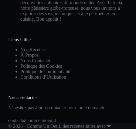
découvertes culinaires du monde entier. Avec Patricia,
notre pâtissière globe-trotteuse, nous vous invitons à
explorer des saveurs uniques et à expérimenter en
cuisine. Bon appétit !
Liens Utilie
Nos Recettes
À Propos
Nous Contacter
Politique des Cookies
Politique de confidentialité
Conditions d’Utilisation
Nous contacter
N’hésitez pas à nous contacter pour toute demande
contact@commeunoeuf.fr
© 2026 - Comme Un Oeuf, des recettes faites avec ❤
Optimized by Seraphinite Accelerator