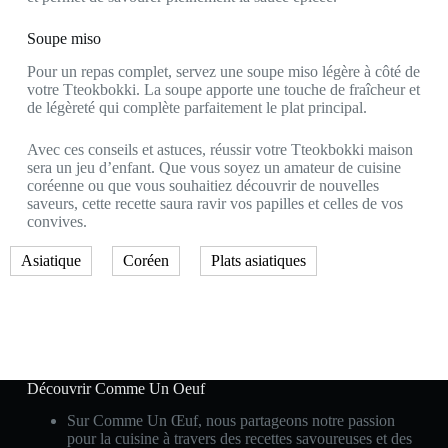
Soupe miso
Pour un repas complet, servez une soupe miso légère à côté de
votre Tteokbokki. La soupe apporte une touche de fraîcheur et
de légèreté qui complète parfaitement le plat principal.
Avec ces conseils et astuces, réussir votre Tteokbokki maison
sera un jeu d’enfant. Que vous soyez un amateur de cuisine
coréenne ou que vous souhaitiez découvrir de nouvelles
saveurs, cette recette saura ravir vos papilles et celles de vos
convives.
Asiatique
Coréen
Plats asiatiques
Découvrir Comme Un Oeuf
Sur Comme Un Œuf, nous partageons notre passion
pour la cuisine à travers des recettes savoureuses et des