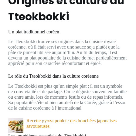
Origines et culture du
Tteokbokki
Un plat traditionnel coréen
Le Tteokbokki trouve ses origines dans la cuisine royale
coréenne, où il était servi avec une sauce soja plutôt que la
pâte de piment utilisée aujourd’hui. Au fil du temps, il est
devenu un plat populaire de la cuisine de rue, particulièrement
apprécié pour son caractère réconfortant et épicé.
Le rôle du Tteokbokki dans la culture coréenne
Le Tteokbokki est plus qu’un simple plat : il est un symbole
de convivialité et de partage. On le déguste souvent en famille
ou entre amis, lors de moments festifs ou de repas informels.
Sa popularité s’étend bien au-delà de la Corée, grâce à l’essor
de la cuisine coréenne à l’international.
Recette gyoza poulet : des bouchées japonaises
savoureuses
Les ingrédients essentiels du Tteokbokki