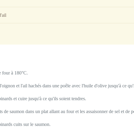
'ail
e four à 180°C.
l'oignon et l'ail hachés dans une poêle avec l'huile d'olive jusqu'à ce qu'
inards et cuire jusqu'à ce qu'ils soient tendres.
ets de saumon dans un plat allant au four et les assaisonner de sel et de p
pinards cuits sur le saumon.