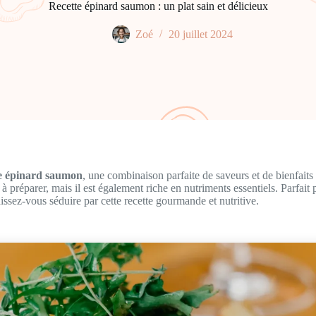
Recette épinard saumon : un plat sain et délicieux
Zoé
20 juillet 2024
te épinard saumon
, une combinaison parfaite de saveurs et de bienfaits 
 à préparer, mais il est également riche en nutriments essentiels. Parfait
aissez-vous séduire par cette recette gourmande et nutritive.