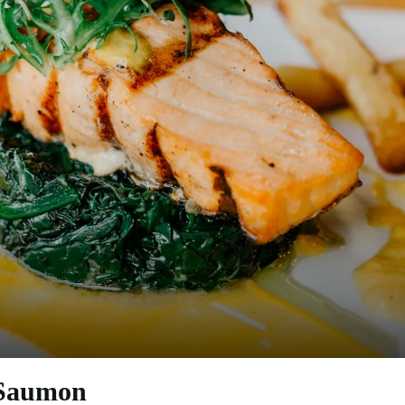
 Saumon