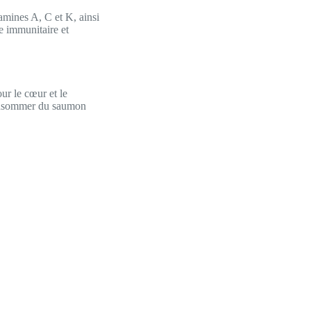
amines A, C et K, ainsi
e immunitaire et
ur le cœur et le
 Consommer du saumon