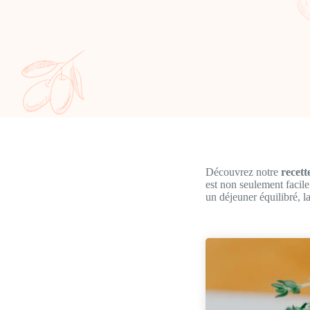
Découvrez notre
recet
est non seulement facile
un déjeuner équilibré, l