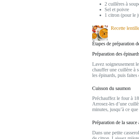
2 cuillères à soup
Sel et poivre
1 citron (pour le j
Recette lentil
Étapes de préparation d
Préparation des épinard
Lavez soigneusement l
chauffer une cuillère à s
les épinards, puis faites
Cuisson du saumon
Préchauffez le four à 1
Arrosez-les d’une cuillè
minutes, jusqu’à ce que 
Préparation de la sauce 
Dans une petite casserol
de citron. Laissez mijot