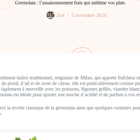
Gremolata : l’assaisonnement frais qui sublime vos plats
Zoé
5 novembre 2024
diment italien traditionnel, originaire de Milan, qui apporte fraîcheur et
e persil, d’ail et de zeste de citron, elle est particulièrement connue 
 également à merveille avec les poissons, légumes grillés, viandes blanch
emolata est idéale pour ajouter une touche d’acidité et de parfum à vos re
rez la recette classique de la gremolata ainsi que quelques variantes pou
.