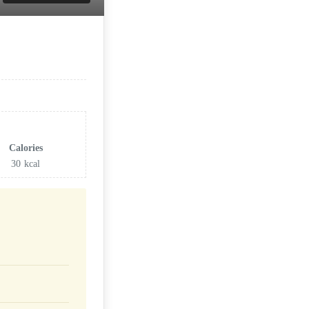
Calories
30
kcal