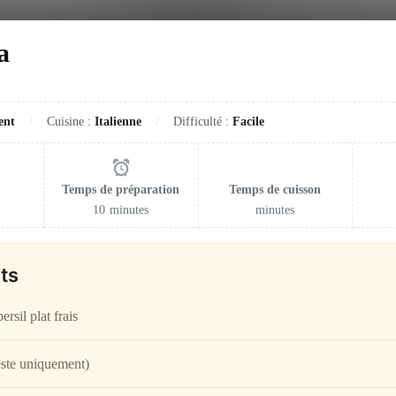
a
ent
Cuisine :
Italienne
Difficulté :
Facile
Temps de préparation
Temps de cuisson
10
minutes
minutes
ts
ersil plat frais
este uniquement)