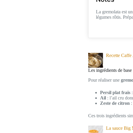
La gremolata est un 
légumes rôtis. Prépa
Recette Caffe 
Les ingrédients de base
Pour réaliser une
gremol
Persil plat frais
:
Ail
: l’ail cru don
Zeste de citron
:
Ces trois ingrédients si
La sauce Big Ma