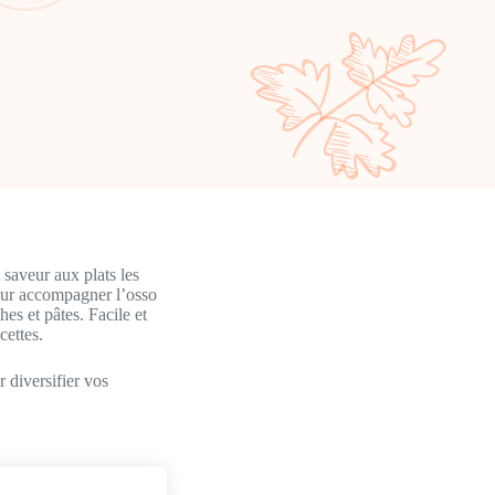
 saveur aux plats les
pour accompagner l’osso
es et pâtes. Facile et
cettes.
r diversifier vos