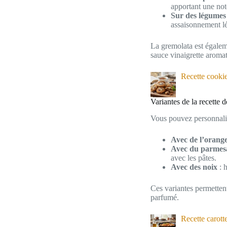
apportant une not
Sur des légumes 
assaisonnement lé
La gremolata est égalem
sauce vinaigrette aromat
Recette cookie
Variantes de la recette 
Vous pouvez personnalise
Avec de l’orang
Avec du parmes
avec les pâtes.
Avec des noix
: 
Ces variantes permettent
parfumé.
Recette carott