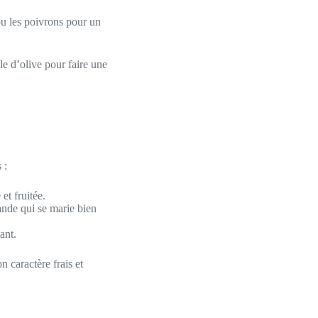
ou les poivrons pour un
e d’olive pour faire une
 :
et fruitée.
nde qui se marie bien
ant.
n caractère frais et