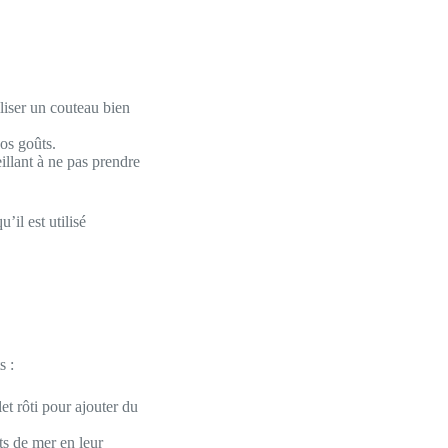
liser un couteau bien
vos goûts.
eillant à ne pas prendre
’il est utilisé
s :
et rôti pour ajouter du
ts de mer en leur