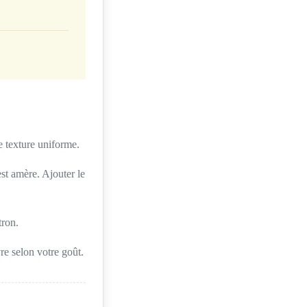
e texture uniforme.
est amère. Ajouter le
tron.
re selon votre goût.