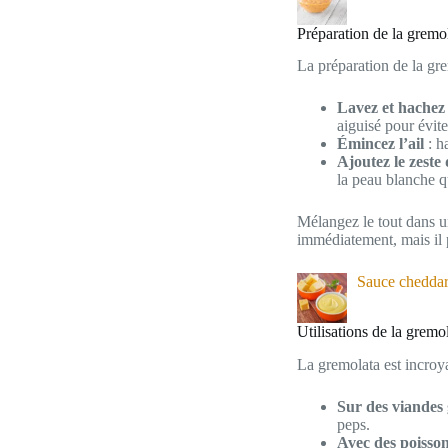
Préparation de la gremo
La préparation de la grem
Lavez et hachez 
aiguisé pour éviter
Émincez l’ail
: h
Ajoutez le zeste 
la peau blanche q
Mélangez le tout dans un 
immédiatement, mais il p
Sauce cheddar 
Utilisations de la gremo
La gremolata est incroya
Sur des viandes 
peps.
Avec des poisso