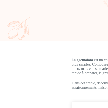
La
gremolata
est un con
plus simples. Composée d
buco, mais elle se marie
rapide à préparer, la gr
Dans cet article, découv
assaisonnements maison