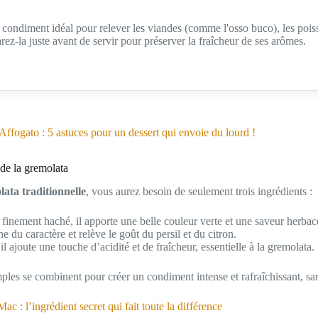
condiment idéal pour relever les viandes (comme l'osso buco), les poisso
rez-la juste avant de servir pour préserver la fraîcheur de ses arômes.
Affogato : 5 astuces pour un dessert qui envoie du lourd !
 de la gremolata
ata traditionnelle
, vous aurez besoin de seulement trois ingrédients :
 finement haché, il apporte une belle couleur verte et une saveur herbac
ne du caractère et relève le goût du persil et du citron.
 il ajoute une touche d’acidité et de fraîcheur, essentielle à la gremolata.
mples se combinent pour créer un condiment intense et rafraîchissant, sa
c : l’ingrédient secret qui fait toute la différence