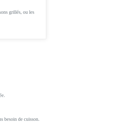
ns grillés, ou les
ée.
ns besoin de cuisson.