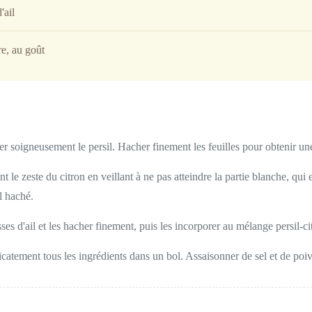
'ail
re, au goût
er soigneusement le persil. Hacher finement les feuilles pour obtenir un
 le zeste du citron en veillant à ne pas atteindre la partie blanche, qui 
l haché.
ses d'ail et les hacher finement, puis les incorporer au mélange persil-ci
catement tous les ingrédients dans un bol. Assaisonner de sel et de poiv