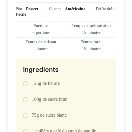
Plat :
Dessert
Cuisine :
Américaine
Difficulté :
Facile
Portions
Temps de préparation
6
portions
15
minutes
Temps de cuisson
Temps total
minutes
15
minutes
Ingredients
125g de beurre
100g de sucre brun
75g de sucre blanc
1 cuillère à café d'extrait de vanille