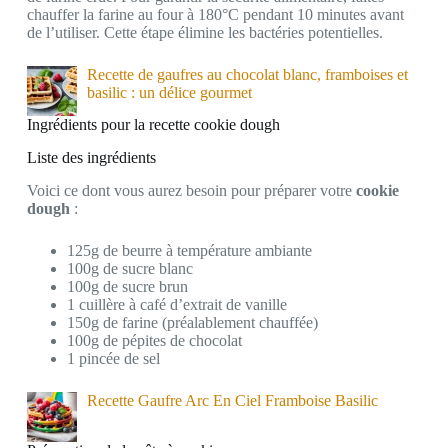
chauffer la farine au four à 180°C pendant 10 minutes avant
de l’utiliser. Cette étape élimine les bactéries potentielles.
Recette de gaufres au chocolat blanc, framboises et
basilic : un délice gourmet
Ingrédients pour la recette cookie dough
Liste des ingrédients
Voici ce dont vous aurez besoin pour préparer votre
cookie
dough
:
125g de beurre à température ambiante
100g de sucre blanc
100g de sucre brun
1 cuillère à café d’extrait de vanille
150g de farine (préalablement chauffée)
100g de pépites de chocolat
1 pincée de sel
Recette Gaufre Arc En Ciel Framboise Basilic