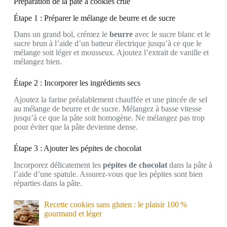
Préparation de la pâte à cookies crue
Étape 1 : Préparer le mélange de beurre et de sucre
Dans un grand bol, crémez le
beurre
avec le sucre blanc et le
sucre brun à l’aide d’un batteur électrique jusqu’à ce que le
mélange soit léger et mousseux. Ajoutez l’extrait de vanille et
mélangez bien.
Étape 2 : Incorporer les ingrédients secs
Ajoutez la farine préalablement chauffée et une pincée de sel
au mélange de beurre et de sucre. Mélangez à basse vitesse
jusqu’à ce que la pâte soit homogène. Ne mélangez pas trop
pour éviter que la pâte devienne dense.
Étape 3 : Ajouter les pépites de chocolat
Incorporez délicatement les
pépites de chocolat
dans la pâte à
l’aide d’une spatule. Assurez-vous que les pépites sont bien
réparties dans la pâte.
Recette cookies sans gluten : le plaisir 100 %
gourmand et léger