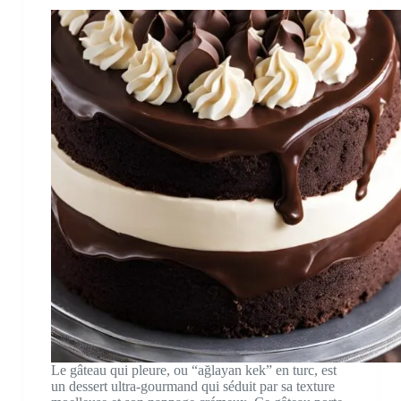
Le gâteau qui pleure, ou “ağlayan kek” en turc, est
un dessert ultra-gourmand qui séduit par sa texture