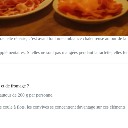
aclette réussie, c’est avant tout une ambiance chaleureuse autour de la 
lémentaires. Si elles ne sont pas mangées pendant la raclette, elles fe
e et de fromage ?
 autour de 200 g par personne.
ge coule à flots, les convives se concentrent davantage sur ces éléments