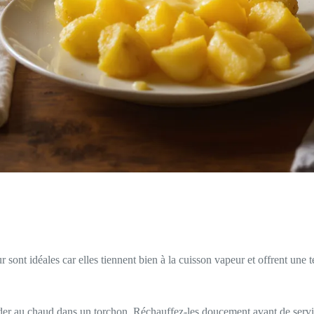
sont idéales car elles tiennent bien à la cuisson vapeur et offrent une t
rder au chaud dans un torchon. Réchauffez-les doucement avant de servi