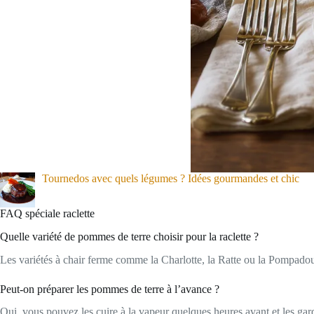
Tournedos avec quels légumes ? Idées gourmandes et chic
FAQ spéciale raclette
Quelle variété de pommes de terre choisir pour la raclette ?
Les variétés à chair ferme comme la Charlotte, la Ratte ou la Pompadour 
Peut-on préparer les pommes de terre à l’avance ?
Oui, vous pouvez les cuire à la vapeur quelques heures avant et les ga