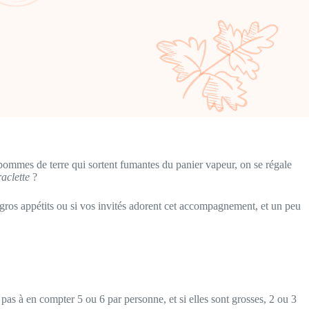
s pommes de terre qui sortent fumantes du panier vapeur, on se régale
aclette
?
gros appétits ou si vos invités adorent cet accompagnement, et un peu
 pas à en compter 5 ou 6 par personne, et si elles sont grosses, 2 ou 3