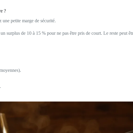
re ?
 une petite marge de sécurité.
un surplus de 10 à 15 % pour ne pas être pris de court. Le reste peut êt
 moyennes).
.