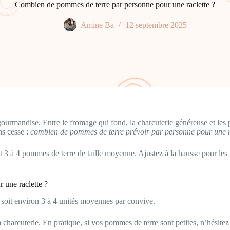
Combien de pommes de terre par personne pour une raclette ?
Amine Ba
12 septembre 2025
t gourmandise. Entre le fromage qui fond, la charcuterie généreuse et le
ns cesse :
combien de pommes de terre prévoir par personne pour une r
3 à 4 pommes de terre de taille moyenne. Ajustez à la hausse pour les 
 une raclette ?
 soit environ 3 à 4 unités moyennes par convive.
 charcuterie. En pratique, si vos pommes de terre sont petites, n’hésitez