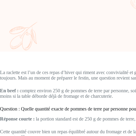
La raclette est l’un de ces repas d’hiver qui riment avec convivialité e
toujours. Mais au moment de préparer le festin, une question revient sa
En bref :
comptez environ 250 g de pommes de terre par personne, soit 
moins si la table déborde déjà de fromage et de charcuterie.
Question : Quelle quantité exacte de pommes de terre par personne pour
Réponse courte :
la portion standard est de 250 g de pommes de terre,
Cette quantité couvre bien un repas équilibré autour du fromage et de la