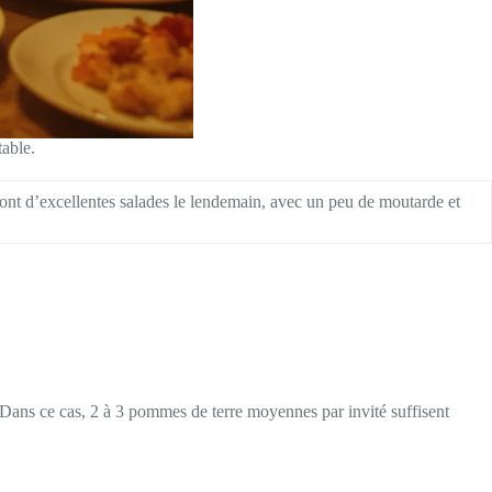
table.
ront d’excellentes salades le lendemain, avec un peu de moutarde et
. Dans ce cas, 2 à 3 pommes de terre moyennes par invité suffisent