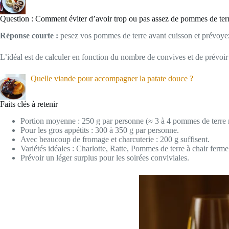
Question : Comment éviter d’avoir trop ou pas assez de pommes de ter
Réponse courte :
pesez vos pommes de terre avant cuisson et prévoyez
L’idéal est de calculer en fonction du nombre de convives et de prévoir 
Quelle viande pour accompagner la patate douce ?
Faits clés à retenir
Portion moyenne : 250 g par personne (≈ 3 à 4 pommes de terre
Pour les gros appétits : 300 à 350 g par personne.
Avec beaucoup de fromage et charcuterie : 200 g suffisent.
Variétés idéales : Charlotte, Ratte, Pommes de terre à chair ferme
Prévoir un léger surplus pour les soirées conviviales.