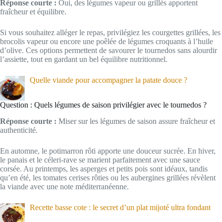
Réponse courte :
Oui, des légumes vapeur ou grillés apportent
fraîcheur et équilibre.
Si vous souhaitez alléger le repas, privilégiez les courgettes grillées, les
brocolis vapeur ou encore une poêlée de légumes croquants à l’huile
d’olive. Ces options permettent de savourer le tournedos sans alourdir
l’assiette, tout en gardant un bel équilibre nutritionnel.
Quelle viande pour accompagner la patate douce ?
Question : Quels légumes de saison privilégier avec le tournedos ?
Réponse courte :
Miser sur les légumes de saison assure fraîcheur et
authenticité.
En automne, le potimarron rôti apporte une douceur sucrée. En hiver,
le panais et le céleri-rave se marient parfaitement avec une sauce
corsée. Au printemps, les asperges et petits pois sont idéaux, tandis
qu’en été, les tomates cerises rôties ou les aubergines grillées révèlent
la viande avec une note méditerranéenne.
Recette basse cote : le secret d’un plat mijoté ultra fondant