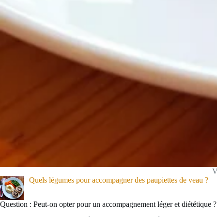
V
Quels légumes pour accompagner des paupiettes de veau ?
Question : Peut-on opter pour un accompagnement léger et diététique ?