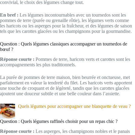
convivial, le choix des légumes change tout.
En bref :
Les légumes incontournables avec un tournedos sont les
pommes de terre (purée ou grenaille rôtie), les légumes verts comme
les haricots ou les asperges pour la fraîcheur, et des légumes de saison
tels que les carottes glacées ou les champignons pour la gourmandise.
Question : Quels légumes classiques accompagner un tournedos de
bœuf ?
Réponse courte :
Pommes de terre, haricots verts et carottes sont les
accompagnements les plus traditionnels.
La purée de pommes de terre maison, bien beurrée et onctueuse, met
parfaitement en valeur la tendreté du filet. Les haricots verts apportent
une touche de croquant et de légèreté, tandis que les carottes glacées
ajoutent une douceur subtile et une belle couleur dans l’assiette.
Quels légumes pour accompagner une blanquette de veau ?
Question : Quels légumes raffinés choisir pour un repas chic ?
Réponse courte :
Les asperges, les champignons nobles et le panais