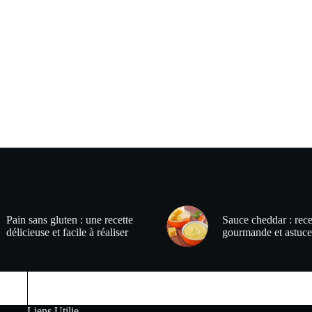
Pain sans gluten : une recette
Sauce cheddar : rece
délicieuse et facile à réaliser
gourmande et astuce
Liens Utilie