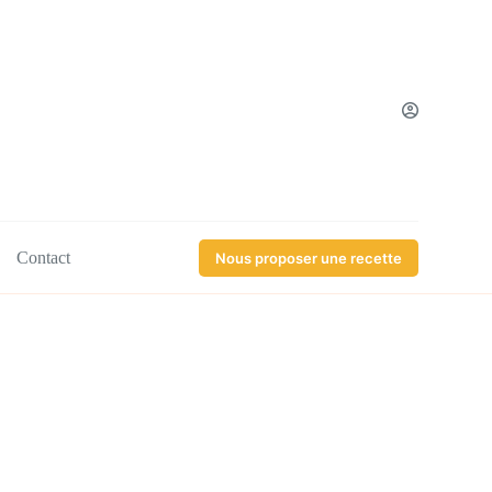
Contact
Nous proposer une recette