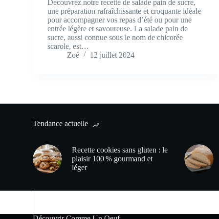
Découvrez notre recette de salade pain de sucre,
une préparation rafraîchissante et croquante idéale
pour accompagner vos repas d’été ou pour une
entrée légère et savoureuse. La salade pain de
sucre, aussi connue sous le nom de chicorée
scarole, est…
Zoé
12 juillet 2024
Tendance actuelle
Recette cookies sans gluten : le
plaisir 100 % gourmand et
léger
Découvrir Comme Un Oeuf