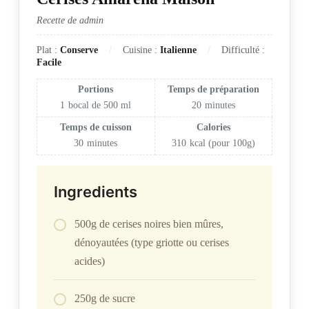
Recette de admin
Plat :
Conserve
Cuisine :
Italienne
Difficulté :
Facile
Portions
Temps de préparation
1
bocal de 500 ml
20
minutes
Temps de cuisson
Calories
30
minutes
310
kcal (pour 100g)
Ingredients
500g de cerises noires bien mûres,
dénoyautées (type griotte ou cerises
acides)
250g de sucre